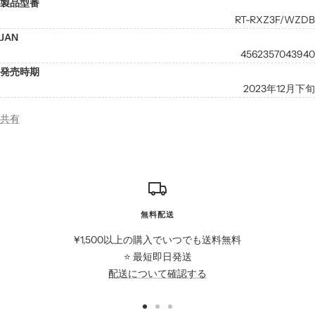
製品型番
RT-RXZ3F/WZDB
JAN
4562357043940
発売時期
2023年12月下旬
共有
無料配送
¥1,500以上の購入でいつでも送料無料
⭐️ 最短即日発送
配送について確認する
ス
ス
ス