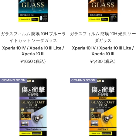
ガラスフィルム 防埃 10H ブルーラ
ガラスフィルム 防埃 10H 光沢 ソー
イトカット ソーダガラス
ダガラス
Xperia 10 IV / Xperia 10 III Lite /
Xperia 10 IV / Xperia 10 III Lite /
Xperia 10 III
Xperia 10 III
セ
セ
¥1,650 (税込)
¥1,430 (税込)
ー
ー
ル
ル
COMING SOON
COMING SOON
価
価
格
格