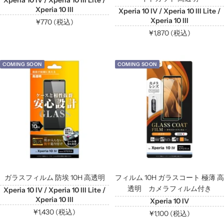
Xperia 10 III
Xperia 10 IV / Xperia 10 III Lite /
Xperia 10 III
セ
¥770 (税込)
セ
¥1,870 (税込)
ー
ー
ル
ル
価
COMING SOON
COMING SOON
価
格
格
ガラスフィルム 防埃 10H 高透明
フィルム 10H ガラスコート 極薄 高
透明 カメラフィルム付き
Xperia 10 IV / Xperia 10 III Lite /
Xperia 10 III
Xperia 10 IV
セ
¥1,430 (税込)
セ
¥1,100 (税込)
ー