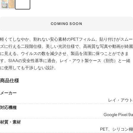
COMING SOON
軽くてしなやか、割れない安心素材のPETフィルム。貼り付けがスムー
ズに行える二段階仕様。美しい光沢仕様で、高画質な写真や動画が綺麗
に見える。ウイルスの数を減少させ、製品を清潔に保つことができま
す。SIAAの安全性基準に適合。レイ・アウト製ケース（別売）と一緒
に使用しても干渉しない設計。
商品仕様
メーカー
レイ・アウト
対応機種
Google Pixel 9a
材質・素材
PET、シリコン糊