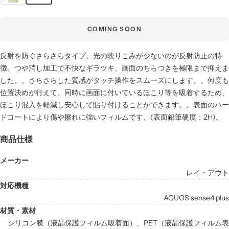
COMING SOON
反射を防ぐさらさらタイプ。光の映りこみが少ないのが反射防止の特
徴。つや消し加工で不快なギラツキ、画面のちらつきを極限まで抑えま
した。。さらさらした質感がタッチ操作をスムーズにします。。何度も
位置決めが行えて、同時に画面に付いているほこり等を吸着するため、
ほこり混入を軽減し安心して貼り付けることができます。。表面のハー
ドコートにより傷や擦れに強いフィルムです。(表面鉛筆硬度：2H)。
商品仕様
メーカー
レイ・アウト
対応機種
AQUOS sense4 plus
材質・素材
シリコン膜（液晶保護フィルム吸着面）、PET（液晶保護フィルム表