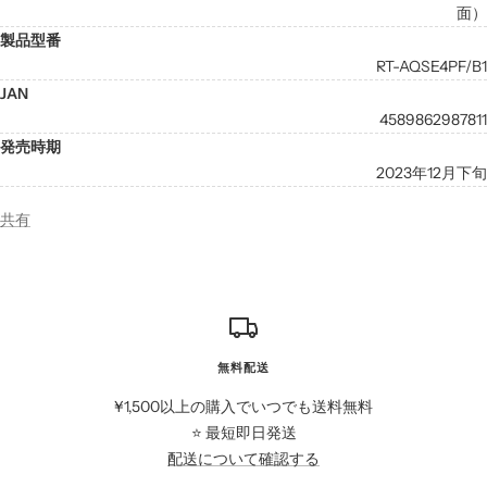
面）
製品型番
RT-AQSE4PF/B1
JAN
4589862987811
発売時期
2023年12月下旬
共有
無料配送
¥1,500以上の購入でいつでも送料無料
⭐️ 最短即日発送
配送について確認する