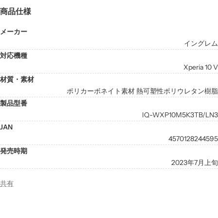
商品仕様
メーカー
イングレム
対応機種
Xperia 10 V
材質・素材
ポリカーボネイト素材 熱可塑性ポリウレタン樹脂
製品型番
IQ-WXP10M5K3TB/LN3
JAN
4570128244595
発売時期
2023年7月上旬
共有