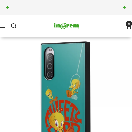
コ
5,000円以上のご購入で10%OFF
戻
次
ン
る
へ
テ
ン
ingrem
0
ナ
ツ
ビ
へ
ゲ
ス
ー
キ
シ
ッ
ョ
プ
ン