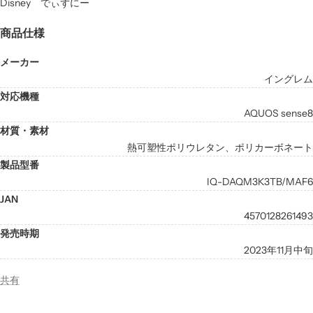
Disney でぃずにー
商品仕様
メーカー
イングレム
対応機種
AQUOS sense8
材質・素材
熱可塑性ポリウレタン、ポリカーボネート
製品型番
IQ-DAQM3K3TB/MAF6
JAN
4570128261493
発売時期
2023年11月中旬
共有