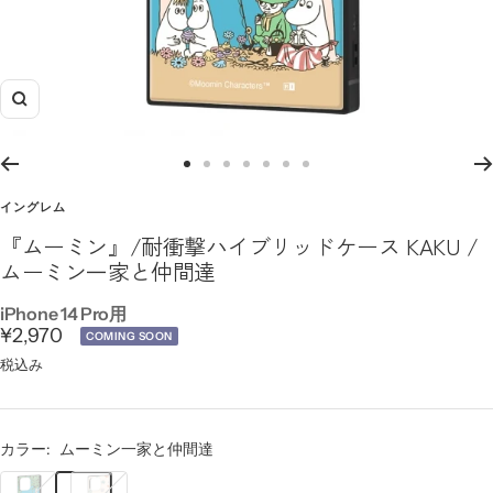
ズ
ー
ム
ス
ス
ス
ス
ス
ス
ス
イ
ラ
ラ
ラ
ラ
ラ
ラ
ラ
イングレム
ン
イ
イ
イ
イ
イ
イ
イ
『ムーミン』/耐衝撃ハイブリッドケース KAKU /
ド
ド
ド
ド
ド
ド
ド
ムーミン一家と仲間達
に
に
に
に
に
に
に
移
移
移
移
移
移
移
iPhone 14 Pro用
セ
¥2,970
動
動
動
動
動
動
動
COMING SOON
1
3
4
5
6
7
8
ー
税込み
ル
価
カラー:
ムーミン一家と仲間達
格
ム
ム