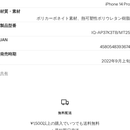
iPhone 14 Pro
材質・素材
ポリカーボネイト素材、熱可塑性ポリウレタン樹脂
製品型番
IQ-AP37K3TB/MT25
JAN
4580548393674
発売時期
2022年9月上旬
共有
無料配送
¥1,500以上の購入でいつでも送料無料