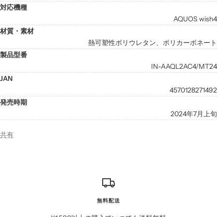
対応機種
AQUOS wish4
材質・素材
熱可塑性ポリウレタン、ポリカーボネート
製品型番
IN-AAQL2AC4/MT24
JAN
4570128271492
発売時期
2024年7月上旬
共有
無料配送