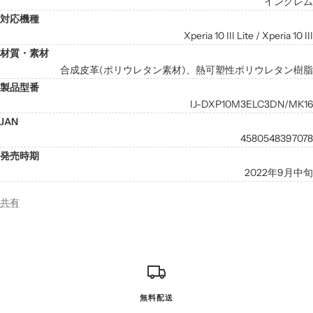
イングレム
対応機種
Xperia 10 III Lite / Xperia 10 III
材質・素材
合成皮革(ポリウレタン素材)、熱可塑性ポリウレタン樹脂
製品型番
IJ-DXP10M3ELC3DN/MK16
JAN
4580548397078
発売時期
2022年9月中旬
共有
無料配送