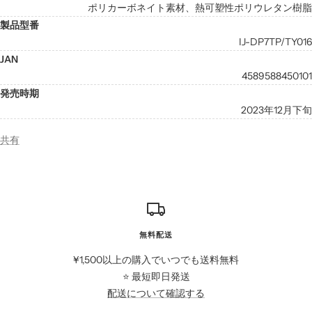
ポリカーボネイト素材、熱可塑性ポリウレタン樹脂
製品型番
IJ-DP7TP/TY016
JAN
4589588450101
発売時期
2023年12月下旬
共有
無料配送
¥1,500以上の購入でいつでも送料無料
⭐️ 最短即日発送
配送について確認する