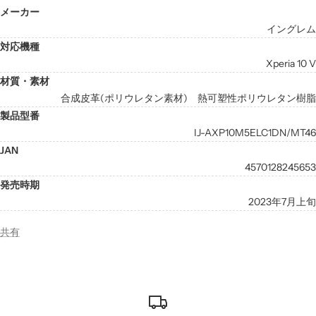
メーカー
イングレム
対応機種
Xperia 10 V
材質・素材
合成皮革(ポリウレタン素材) 熱可塑性ポリウレタン樹脂
製品型番
IJ-AXP10M5ELC1DN/MT46
JAN
4570128245653
発売時期
2023年7月上旬
共有